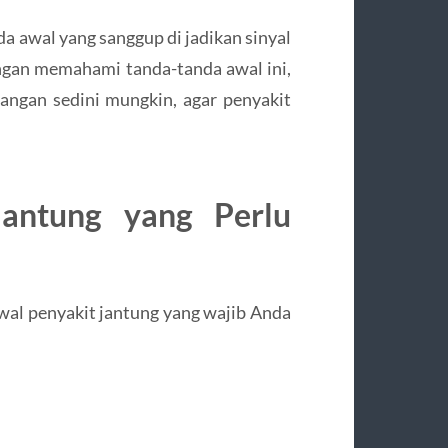
da awal yang sanggup di jadikan sinyal
gan memahami tanda-tanda awal ini,
ngan sedini mungkin, agar penyakit
Jantung yang Perlu
 awal penyakit jantung yang wajib Anda