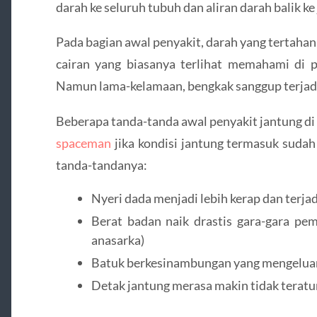
darah ke seluruh tubuh dan aliran darah balik k
Pada bagian awal penyakit, darah yang tertah
cairan yang biasanya terlihat memahami di p
Namun lama-kelamaan, bengkak sanggup terjadi 
Beberapa tanda-tanda awal penyakit jantung di
spaceman
jika kondisi jantung termasuk sudah
tanda-tandanya:
Nyeri dada menjadi lebih kerap dan terjad
Berat badan naik drastis gara-gara pe
anasarka)
Batuk berkesinambungan yang mengeluar
Detak jantung merasa makin tidak teratur