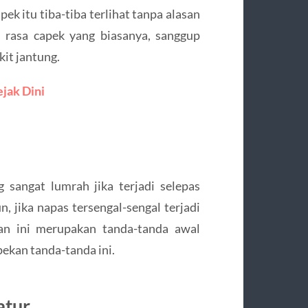
pek itu tiba-tiba terlihat tanpa alasan
 rasa capek yang biasanya, sanggup
it jantung.
jak Dini
 sangat lumrah jika terjadi selepas
n, jika napas tersengal-sengal terjadi
nan ini merupakan tanda-tanda awal
pekan tanda-tanda ini.
atur