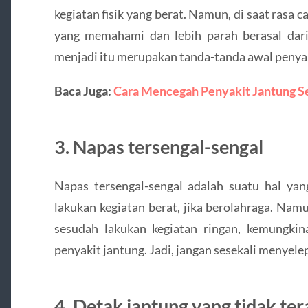
kegiatan fisik yang berat. Namun, di saat rasa ca
yang memahami dan lebih parah berasal dari
menjadi itu merupakan tanda-tanda awal penyak
Baca Juga:
Cara Mencegah Penyakit Jantung Se
3. Napas tersengal-sengal
Napas tersengal-sengal adalah suatu hal yang
lakukan kegiatan berat, jika berolahraga. Namu
sesudah lakukan kegiatan ringan, kemungki
penyakit jantung. Jadi, jangan sesekali menyele
4. Detak jantung yang tidak ter