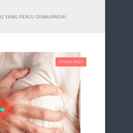
NG YANG PERLU DIWASPADAI
STICKY POST