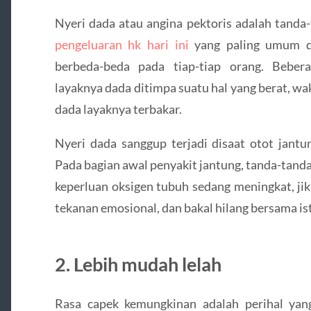
Nyeri dada atau angina pektoris adalah tanda
pengeluaran hk hari ini
yang paling umum di
berbeda-beda pada tiap-tiap orang. Bebe
layaknya dada ditimpa suatu hal yang berat, w
dada layaknya terbakar.
Nyeri dada sanggup terjadi disaat otot jant
Pada bagian awal penyakit jantung, tanda-tanda
keperluan oksigen tubuh sedang meningkat, ji
tekanan emosional, dan bakal hilang bersama ist
2. Lebih mudah lelah
Rasa capek kemungkinan adalah perihal yan