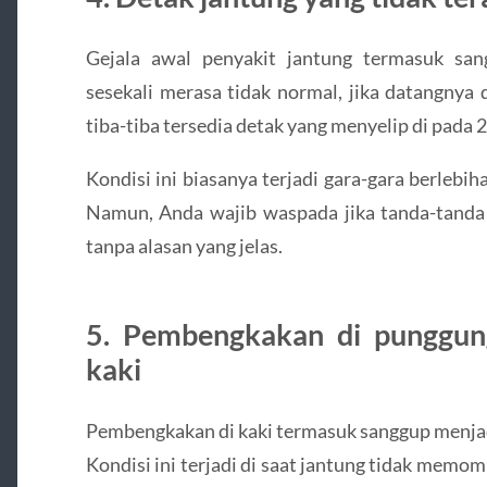
Gejala awal penyakit jantung termasuk sa
sesekali merasa tidak normal, jika datangnya
tiba-tiba tersedia detak yang menyelip di pada 
Kondisi ini biasanya terjadi gara-gara berlebi
Namun, Anda wajib waspada jika tanda-tand
tanpa alasan yang jelas.
5. Pembengkakan di punggun
kaki
Pembengkakan di kaki termasuk sanggup menjad
Kondisi ini terjadi di saat jantung tidak memo