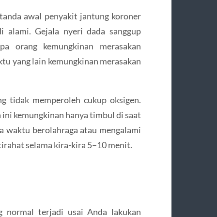
-tanda awal penyakit jantung koroner
 alami. Gejala nyeri dada sanggup
rapa orang kemungkinan merasakan
aktu yang lain kemungkinan merasakan
ung tidak memperoleh cukup oksigen.
 ini kemungkinan hanya timbul di saat
ka waktu berolahraga atau mengalami
irahat selama kira-kira 5–10 menit.
g normal terjadi usai Anda lakukan