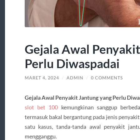
Gejala Awal Penyakit
Perlu Diwaspadai
MARET 4, 2024
/
ADMIN
/
0 COMMENTS
Gejala Awal Penyakit Jantung yang Perlu Diwa
slot bet 100
kemungkinan sanggup berbeda-
termasuk bakal bergantung pada jenis penyakit 
satu kasus, tanda-tanda awal penyakit jantu
mengganggu.