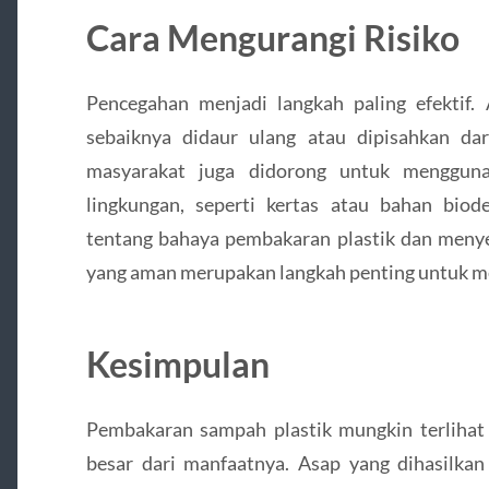
Cara Mengurangi Risiko
Pencegahan menjadi langkah paling efektif. 
sebaiknya didaur ulang atau dipisahkan da
masyarakat juga didorong untuk menggun
lingkungan, seperti kertas atau bahan bio
tentang bahaya pembakaran plastik dan menye
yang aman merupakan langkah penting untuk me
Kesimpulan
Pembakaran sampah plastik mungkin terlihat p
besar dari manfaatnya. Asap yang dihasilk