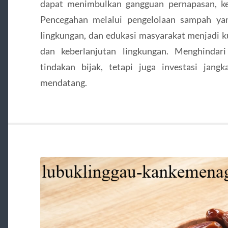
dapat menimbulkan gangguan pernapasan, ke
Pencegahan melalui pengelolaan sampah ya
lingkungan, dan edukasi masyarakat menjadi 
dan keberlanjutan lingkungan. Menghindar
tindakan bijak, tetapi juga investasi jang
mendatang.