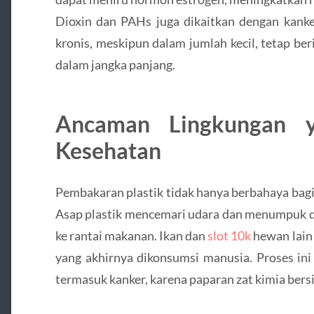
Dioxin dan PAHs juga dikaitkan dengan kanker
kronis, meskipun dalam jumlah kecil, tetap be
dalam jangka panjang.
Ancaman Lingkungan 
Kesehatan
Pembakaran plastik tidak hanya berbahaya bagi 
Asap plastik mencemari udara dan menumpuk di
ke rantai makanan. Ikan dan
slot 10k
hewan lain
yang akhirnya dikonsumsi manusia. Proses ini
termasuk kanker, karena paparan zat kimia bersi