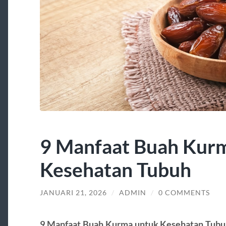
9 Manfaat Buah Kur
Kesehatan Tubuh
JANUARI 21, 2026
/
ADMIN
/
0 COMMENTS
9 Manfaat Buah Kurma untuk Kesehatan Tub