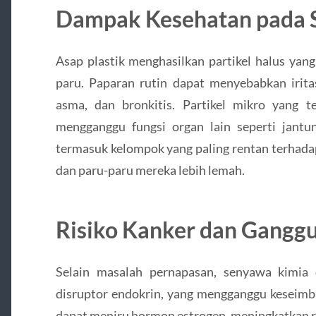
Dampak Kesehatan pada S
Asap plastik menghasilkan partikel halus yan
paru. Paparan rutin dapat menyebabkan iritas
asma, dan bronkitis. Partikel mikro yang 
mengganggu fungsi organ lain seperti jantun
termasuk kelompok yang paling rentan terhada
dan paru-paru mereka lebih lemah.
Risiko Kanker dan Gang
Selain masalah pernapasan, senyawa kimia 
disruptor endokrin, yang mengganggu keseimb
dapat meniru hormon estrogen, meningkatkan ri