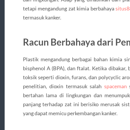
tetapi mengandung zat kimia berbahaya
situs
termasuk kanker.
Racun Berbahaya dari Pe
Plastik mengandung berbagai bahan kimia sinte
bisphenol A (BPA), dan ftalat. Ketika dibakar
toksik seperti dioxin, furans, dan polycyclic 
penelitian, dioxin termasuk salah
spaceman
s
bertahan lama di lingkungan dan menumpuk
panjang terhadap zat ini berisiko merusak sis
yang dapat memicu perkembangan kanker.