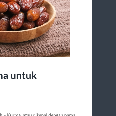
ma untuk
uh
– Kurma, atau dikenal dengan nama