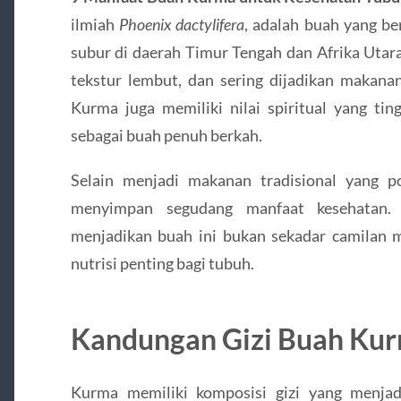
ilmiah
Phoenix dactylifera
, adalah buah yang b
subur di daerah Timur Tengah dan Afrika Utara
tekstur lembut, dan sering dijadikan makan
Kurma juga memiliki nilai spiritual yang tin
sebagai buah penuh berkah.
Selain menjadi makanan tradisional yang 
menyimpan segudang manfaat kesehatan. 
menjadikan buah ini bukan sekadar camilan m
nutrisi penting bagi tubuh.
Kandungan Gizi Buah Ku
Kurma memiliki komposisi gizi yang menjad