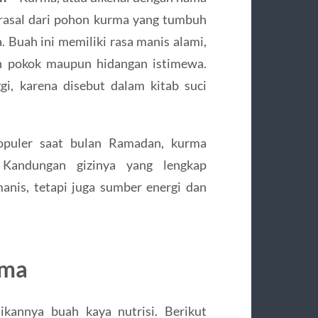
erasal dari pohon kurma yang tumbuh
. Buah ini memiliki rasa manis alami,
an pokok maupun hidangan istimewa.
ggi, karena disebut dalam kitab suci
populer saat bulan Ramadan, kurma
Kandungan gizinya yang lengkap
anis, tetapi juga sumber energi dan
rma
ikannya buah kaya nutrisi. Berikut