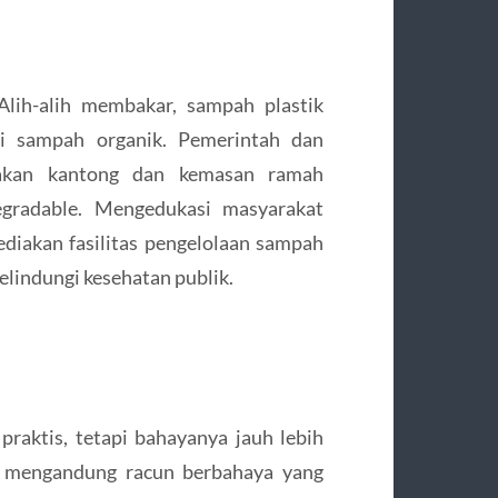
Alih-alih membakar, sampah plastik
ri sampah organik. Pemerintah dan
akan kantong dan kemasan ramah
degradable. Mengedukasi masyarakat
diakan fasilitas pengelolaan sampah
lindungi kesehatan publik.
raktis, tetapi bahayanya jauh lebih
an mengandung racun berbahaya yang