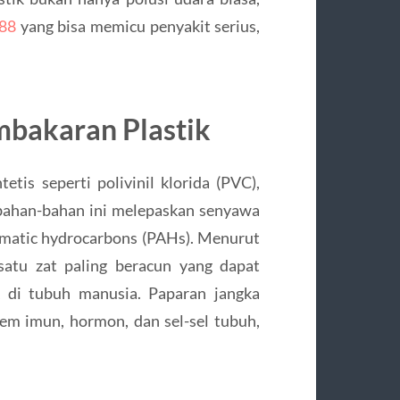
888
yang bisa memicu penyakit serius,
mbakaran Plastik
tis seperti polivinil klorida (PVC),
, bahan-bahan ini melepaskan senyawa
aromatic hydrocarbons (PAHs). Menurut
atu zat paling beracun yang dapat
 di tubuh manusia. Paparan jangka
tem imun, hormon, dan sel-sel tubuh,