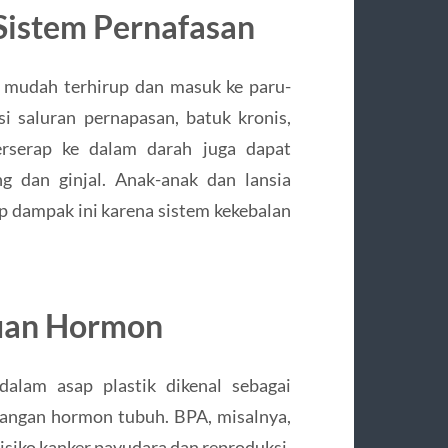
istem Pernafasan
g mudah terhirup dan masuk ke paru-
i saluran pernapasan, batuk kronis,
terserap ke dalam darah juga dapat
g dan ginjal. Anak-anak dan lansia
p dampak ini karena sistem kekebalan
guan Hormon
dalam asap plastik dikenal sebagai
angan hormon tubuh. BPA, misalnya,
siko kanker payudara dan reproduksi.