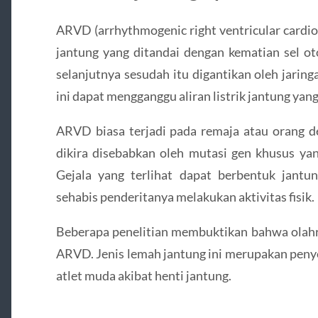
ARVD (arrhythmogenic right ventricular cardi
jantung yang ditandai dengan kematian sel oto
selanjutnya sesudah itu digantikan oleh jaring
ini dapat mengganggu aliran listrik jantung yan
ARVD biasa terjadi pada remaja atau orang d
dikira disebabkan oleh mutasi gen khusus yan
Gejala yang terlihat dapat berbentuk jantun
sehabis penderitanya melakukan aktivitas fisik.
Beberapa penelitian membuktikan bahwa olahr
ARVD. Jenis lemah jantung ini merupakan pen
atlet muda akibat henti jantung.