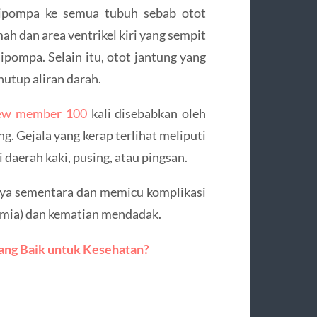
 dipompa ke semua tubuh sebab otot
ah dan area ventrikel kiri yang sempit
pompa. Selain itu, otot jantung yang
utup aliran darah.
ew member 100
kali disebabkan oleh
g. Gejala yang kerap terlihat meliputi
 daerah kaki, pusing, atau pingsan.
nya sementara dan memicu komplikasi
itmia) dan kematian mendadak.
yang Baik untuk Kesehatan?