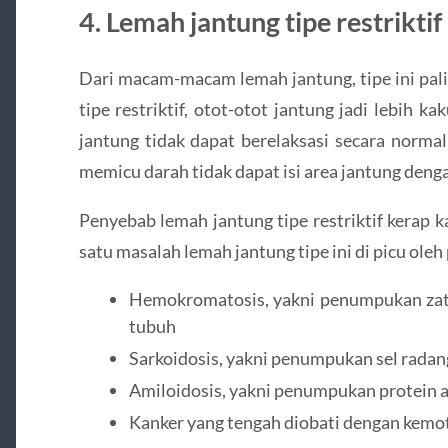
4. Lemah jantung tipe restriktif
Dari macam-macam lemah jantung, tipe ini pali
tipe restriktif, otot-otot jantung jadi lebih ka
jantung tidak dapat berelaksasi secara normal 
memicu darah tidak dapat isi area jantung den
Penyebab lemah jantung tipe restriktif kerap ka
satu masalah lemah jantung tipe ini di picu oleh 
Hemokromatosis, yakni penumpukan zat b
tubuh
Sarkoidosis, yakni penumpukan sel radan
Amiloidosis, yakni penumpukan protein a
Kanker yang tengah diobati dengan kemot