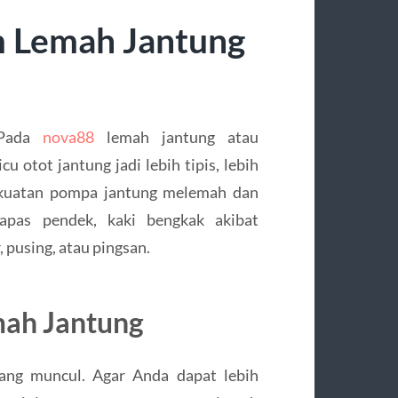
 Lemah Jantung
Pada
nova88
lemah jantung atau
 otot jantung jadi lebih tipis, lebih
kekuatan pompa jantung melemah dan
napas pendek, kaki bengkak akibat
 pusing, atau pingsan.
ah Jantung
yang muncul. Agar Anda dapat lebih