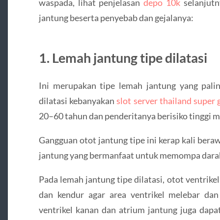
waspada, lihat penjelasan
depo 10k
selanjut
jantung beserta penyebab dan gejalanya:
1. Lemah jantung tipe dilatasi
Ini merupakan tipe lemah jantung yang palin
dilatasi kebanyakan
slot server thailand super 
20–60 tahun dan penderitanya berisiko tinggi m
Gangguan otot jantung tipe ini kerap kali berawa
jantung yang bermanfaat untuk memompa darah
Pada lemah jantung tipe dilatasi, otot ventrikel 
dan kendur agar area ventrikel melebar da
ventrikel kanan dan atrium jantung juga dapa