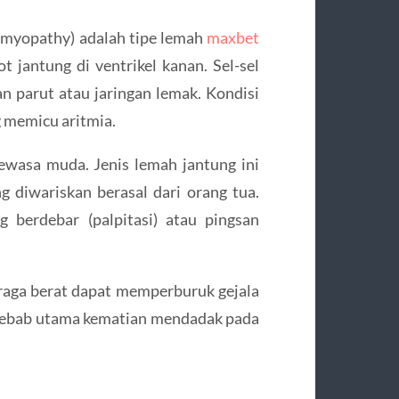
omyopathy) adalah tipe lemah
maxbet
t jantung di ventrikel kanan. Sel-sel
an parut atau jaringan lemak. Kondisi
g memicu aritmia.
ewasa muda. Jenis lemah jantung ini
g diwariskan berasal dari orang tua.
g berdebar (palpitasi) atau pingsan
aga berat dapat memperburuk gejala
yebab utama kematian mendadak pada