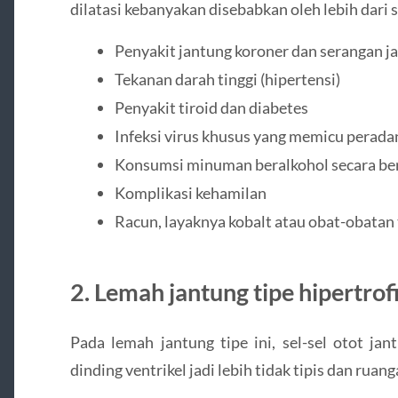
dilatasi kebanyakan disebabkan oleh lebih dari sa
Penyakit jantung koroner dan serangan j
Tekanan darah tinggi (hipertensi)
Penyakit tiroid dan diabetes
Infeksi virus khusus yang memicu perada
Konsumsi minuman beralkohol secara be
Komplikasi kehamilan
Racun, layaknya kobalt atau obat-obatan
2. Lemah jantung tipe hipertrof
Pada lemah jantung tipe ini, sel-sel otot jan
dinding ventrikel jadi lebih tidak tipis dan ru