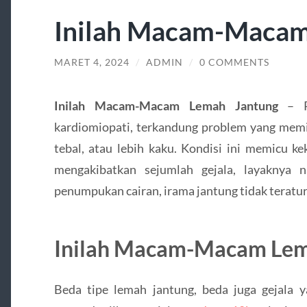
Inilah Macam-Macam
MARET 4, 2024
/
ADMIN
/
0 COMMENTS
Inilah Macam-Macam Lemah Jantung
– 
kardiomiopati, terkandung problem yang memicu
tebal, atau lebih kaku. Kondisi ini memicu 
mengakibatkan sejumlah gejala, layaknya 
penumpukan cairan, irama jantung tidak teratur,
Inilah Macam-Macam Lem
Beda tipe lemah jantung, beda juga gejala 