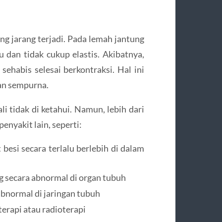
ng jarang terjadi. Pada lemah jantung
ku dan tidak cukup elastis. Akibatnya,
sehabis selesai berkontraksi. Hal ini
gan sempurna.
li tidak di ketahui. Namun, lebih dari
penyakit lain, seperti:
esi secara terlalu berlebih di dalam
g secara abnormal di organ tubuh
bnormal di jaringan tubuh
erapi atau radioterapi