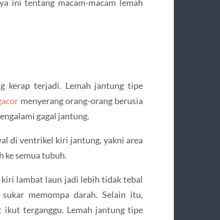
nya ini tentang macam-macam lemah
g kerap terjadi. Lemah jantung tipe
gacor
menyerang orang-orang berusia
engalami gagal jantung.
l di ventrikel kiri jantung, yakni area
 ke semua tubuh.
kiri lambat laun jadi lebih tidak tebal
n sukar memompa darah. Selain itu,
t ikut terganggu. Lemah jantung tipe