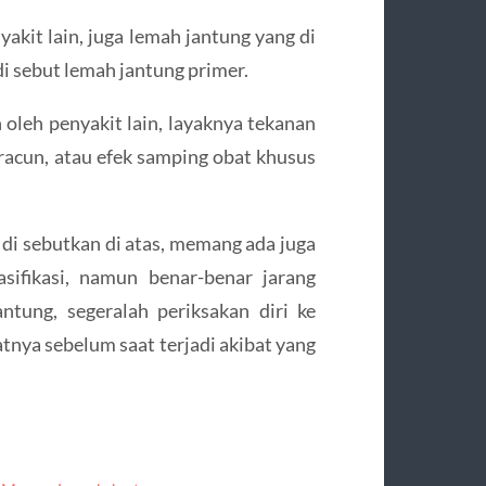
akit lain, juga lemah jantung yang di
di sebut lemah jantung primer.
 oleh penyakit lain, layaknya tekanan
, racun, atau efek samping obat khusus
i sebutkan di atas, memang ada juga
asifikasi, namun benar-benar jarang
ntung, segeralah periksakan diri ke
tnya sebelum saat terjadi akibat yang