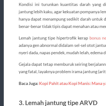
Kondisi ini turunkan kuantitas darah yang
jantung lebih kaku, agar kekuatan pompanya lem
hanya dapat menampung sedikit darah untuk di
benar-benar tidak tipis dapat menahan atau men
Lemah jantung tipe hipertrofik kerap
bonus n
adanya gen abnormal didalam sel-sel otot jantun
nyeri dada, napas pendek, mudah lelah, edema di
Gejala dapat tetap memburuk seiring berjalan
yang fatal, layaknya problem irama jantung (ar
Baca Juga:
Kopi Pahit atau Kopi Manis: Mana 
3. Lemah jantung tipe ARVD