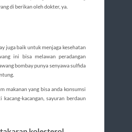
ng di berikan oleh dokter, ya.
y juga baik untuk menjaga kesehatan
bawang ini bisa melawan peradangan
 bawang bombay punya senyawa sulfida
antung.
am makanan yang bisa anda konsumsi
ti kacang-kacangan, sayuran berdaun
takaran kolesterol