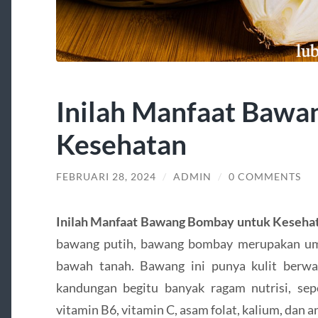
Inilah Manfaat Bawa
Kesehatan
FEBRUARI 28, 2024
/
ADMIN
/
0 COMMENTS
Inilah Manfaat Bawang Bombay untuk Keseha
bawang putih, bawang bombay merupakan um
bawah tanah. Bawang ini punya kulit berwa
kandungan begitu banyak ragam nutrisi, seper
vitamin B6, vitamin C, asam folat, kalium, dan a