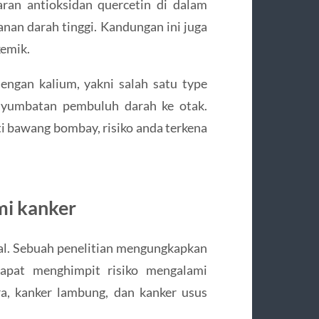
ran antioksidan quercetin di dalam
an darah tinggi. Kandungan ini juga
kemik.
engan kalium, yakni salah satu type
enyumbatan pembuluh darah ke otak.
i bawang bombay, risiko anda terkena
mi kanker
tal. Sebuah penelitian mengungkapkan
pat menghimpit risiko mengalami
ra, kanker lambung, dan kanker usus