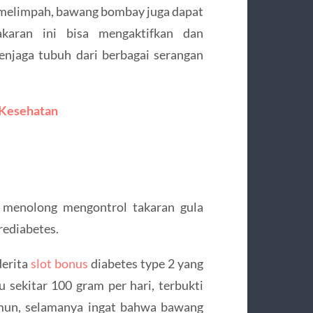
g melimpah, bawang bombay juga dapat
aran ini bisa mengaktifkan dan
njaga tubuh dari berbagai serangan
 Kesehatan
 menolong mengontrol takaran gula
rediabetes.
erita
slot bonus
diabetes type 2 yang
sekitar 100 gram per hari, terbukti
amun, selamanya ingat bahwa bawang