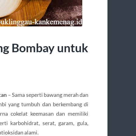
ng Bombay untuk
tan
– Sama seperti bawang merah dan
bi yang tumbuh dan berkembang di
rna cokelat keemasan dan memiliki
ti karbohidrat, serat, garam, gula,
ntioksidan alami.