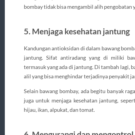
bombay tidak bisa mengambil alih pengobatan ya
5. Menjaga kesehatan jantung
Kandungan antioksidan di dalam bawang bomba
jantung. Sifat antiradang yang di miliki 
termasuk yang ada di jantung. Di tambah lagi,
alil yang bisa menghindar terjadinya penyakit j
Selain bawang bombay, ada begitu banyak rag
juga untuk menjaga kesehatan jantung, seper
hijau, ikan, alpukat, dan tomat.
6. Mengurangi dan mengontrol 