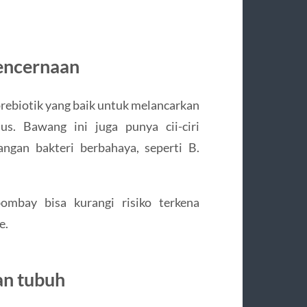
pencernaan
ebiotik yang baik untuk melancarkan
s. Bawang ini juga punya cii-ciri
ngan bakteri berbahaya, seperti B.
ombay bisa kurangi risiko terkena
e.
an tubuh