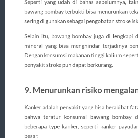
Seperti yang udah di bahas sebelumnya, taka
bawang bombay terbukti bisa menurunkan tekan
sering di gunakan sebagai pengobatan stroke is
Selain itu, bawang bombay juga di lengkapi d
mineral yang bisa menghindar terjadinya p
Dengan konsumsi makanan tinggi kalium sepert
penyakit stroke pun dapat berkurang.
9. Menurunkan risiko mengala
Kanker adalah penyakit yang bisa berakibat fa
bahwa teratur konsumsi bawang bombay da
beberapa type kanker, seperti kanker payuda
besar.