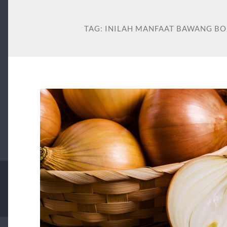
TAG:
INILAH MANFAAT BAWANG B