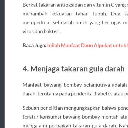
Berkat takaran antioksidan dan vitamin C yan
menambah kekuatan tahan tubuh. Dua tak
memperkuat sel darah putih yang bertugas me
virus dan bakteri.
Baca Juga:
Inilah Manfaat Daun Alpukat untuk
4. Menjaga takaran gula darah
Manfaat bawang bombay selanjutnya adalah
darah, terutama pada penderita diabetes atau p
Sebuah penelitian mengungkapkan bahwa pend
teratur konsumsi bawang bombay mentah atau 
mengalami perbaikan takaran gula darah. N