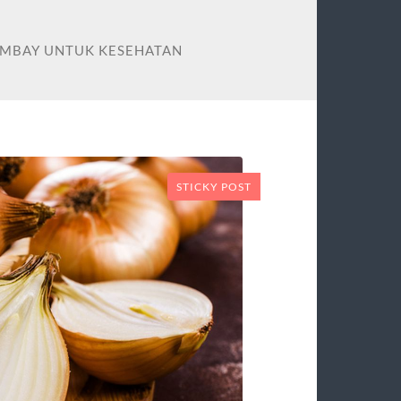
OMBAY UNTUK KESEHATAN
STICKY POST