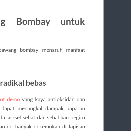
ng Bombay untuk
, bawang bombay menaruh manfaat
radikal bebas
lot demo
yang kaya antioksidan dan
ui dapat menangkal dampak paparan
da sel-sel sehat dan sebabkan begitu
n ini banyak di temukan di lapisan