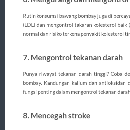
Rutin konsumsi bawang bombay juga di percaya 
(LDL) dan mengontrol takaran kolesterol baik 
normal dan risiko terkena penyakit kolesterol ti
7. Mengontrol tekanan darah
Punya riwayat tekanan darah tinggi? Coba d
bombay. Kandungan kalium dan antioksidan q
fungsi penting dalam mengontrol tekanan dara
8. Mencegah stroke